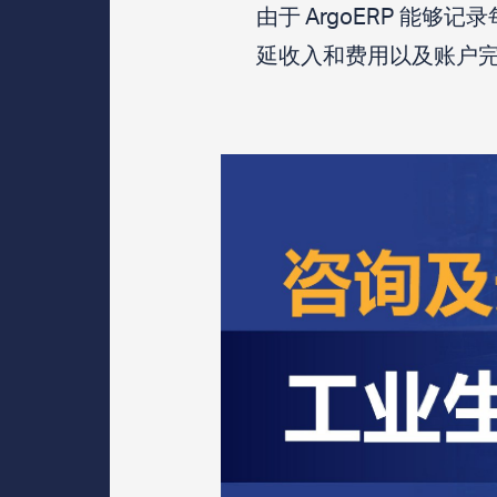
由于 ArgoERP 
延收入和费用以及账户完成