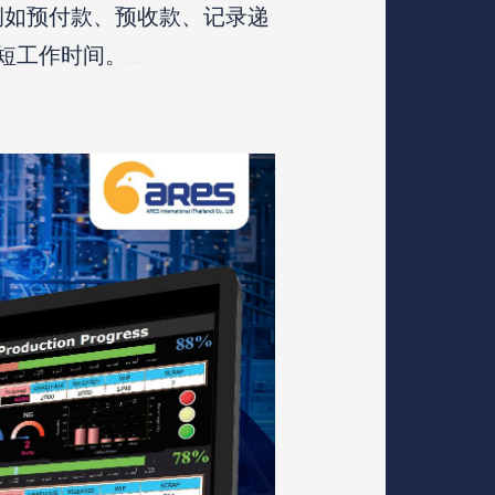
，例如预付款、预收款、记录递
​​​​​​​