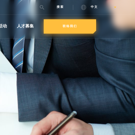
搜索
中文
活动
人才募集
联络我们