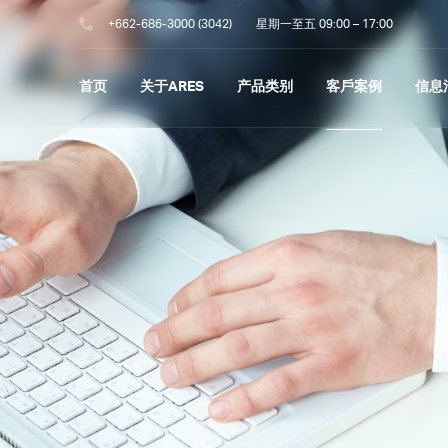
+662-686-3000 (3042)
星期一至五 09:00 – 17:00
首页
关于ARES
产品类别
客戶案例
信息
ARGO
CONNECT
APS（高级计划与排程
系统）