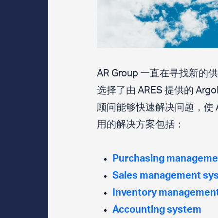
AR Group 一直在寻找
选择了由 ARES 提供的 A
顾问能够快速解决问题，使 AR
用的解决方案包括：
Purchasing manageme
Sales management sy
Inventory managemen
Accounting system